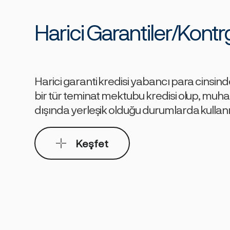
Harici Garantiler/Kontr
Harici garanti kredisi yabancı para cinsi
bir tür teminat mektubu kredisi olup, muha
dışında yerleşik olduğu durumlarda kullan
Keşfet