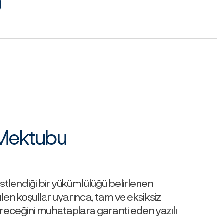
Mektubu
üstlendiği bir yükümlülüğü belirlenen
en koşullar uyarınca, tam ve eksiksiz
ireceğini muhataplara garanti eden yazılı