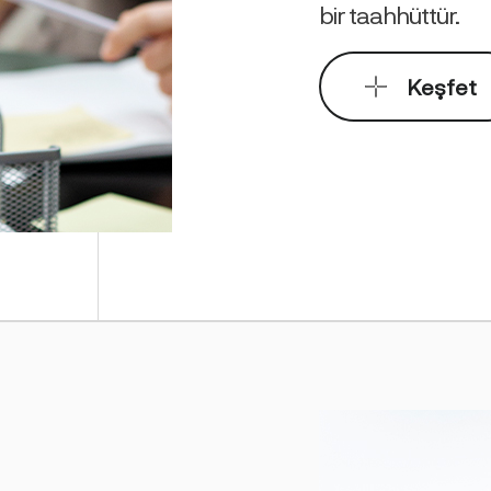
bir taahhüttür.
Keşfet