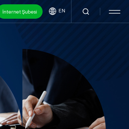
EN
İnternet Şubesi