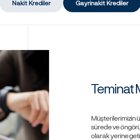
Nakit Krediler
Gayrinakit Krediler
Teminat 
Müşterilerimizin 
sürede ve öngörül
olarak yerine get