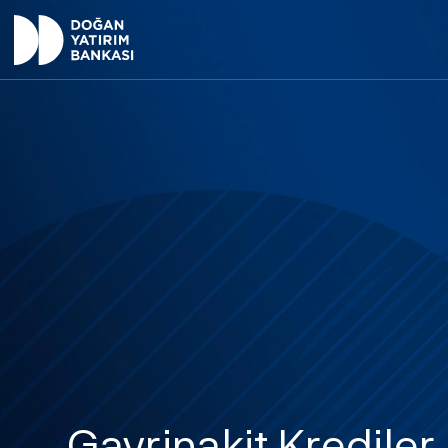
Gayrinakit Krediler