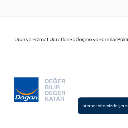
Ürün ve Hizmet Ücretleri
Sözleşme ve Formlar
Polit
İnternet sitemizde çerezl