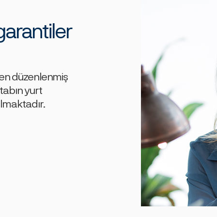
garantiler
nden düzenlenmiş
tabın yurt
ılmaktadır.