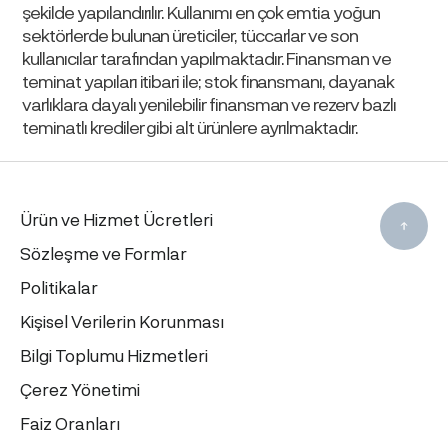
şekilde yapılandırılır. Kullanımı en çok emtia yoğun
sektörlerde bulunan üreticiler, tüccarlar ve son
kullanıcılar tarafından yapılmaktadır. Finansman ve
teminat yapıları itibari ile; stok finansmanı, dayanak
varlıklara dayalı yenilebilir finansman ve rezerv bazlı
teminatlı krediler gibi alt ürünlere ayrılmaktadır.
Ürün ve Hizmet Ücretleri
Sözleşme ve Formlar
Politikalar
Kişisel Verilerin Korunması
Bilgi Toplumu Hizmetleri
Çerez Yönetimi
Faiz Oranları