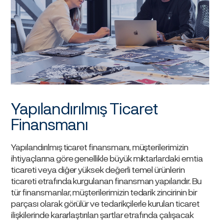
Yapılandırılmış Ticaret
Finansmanı
Yapılandırılmış ticaret finansmanı, müşterilerimizin
ihtiyaçlarına göre genellikle büyük miktarlardaki emtia
ticareti veya diğer yüksek değerli temel ürünlerin
ticareti etrafında kurgulanan finansman yapılarıdır. Bu
tür finansmanlar, müşterilerimizin tedarik zincirinin bir
parçası olarak görülür ve tedarikçilerle kurulan ticaret
ilişkilerinde kararlaştırılan şartlar etrafında çalışacak