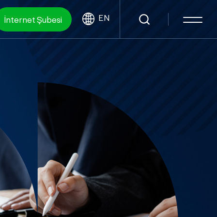
EN
İnternet Şubesi