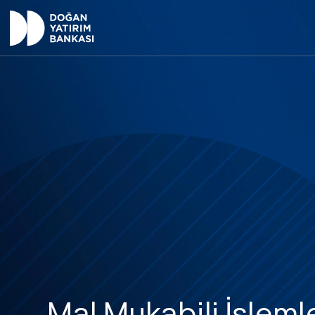
Mal Mukabili İşleml