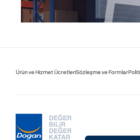
Ürün ve Hizmet Ücretleri
Sözleşme ve Formlar
Polit