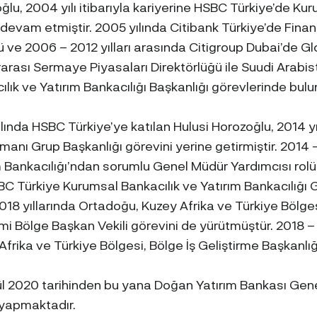
lu, 2004 yılı itibarıyla kariyerine HSBC Türkiye’de Kuru
 devam etmiştir. 2005 yılında Citibank Türkiye’de Fin
 ve 2006 – 2012 yılları arasında Citigroup Dubai’de Gl
rarası Sermaye Piyasaları Direktörlüğü ile Suudi Ara
ılık ve Yatırım Bankacılığı Başkanlığı görevlerinde bul
ılında HSBC Türkiye’ye katılan Hulusi Horozoğlu, 2014 
manı Grup Başkanlığı görevini yerine getirmiştir. 2014 –
m Bankacılığı’ndan sorumlu Genel Müdür Yardımcısı rolün
BC Türkiye Kurumsal Bankacılık ve Yatırım Bankacılığı G
018 yıllarında Ortadoğu, Kuzey Afrika ve Türkiye Bölges
mi Bölge Başkan Vekili görevini de yürütmüştür. 2018
Afrika ve Türkiye Bölgesi, Bölge İş Geliştirme Başkanlığ
ül 2020 tarihinden bu yana Doğan Yatırım Bankası Gen
yapmaktadır.