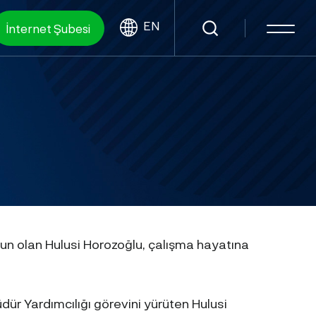
EN
İnternet Şubesi
n olan Hulusi Horozoğlu, çalışma hayatına
dür Yardımcılığı görevini yürüten Hulusi