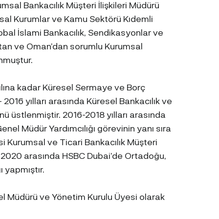
msal Bankacılık Müşteri İlişkileri Müdürü
ansal Kurumlar ve Kamu Sektörü Kıdemli
obal İslami Bankacılık, Sendikasyonlar ve
bistan ve Oman’dan sorumlu Kurumsal
unmuştur.
yılına kadar Küresel Sermaye ve Borç
 2016 yılları arasında Küresel Bankacılık ve
ü üstlenmiştir. 2016-2018 yılları arasında
enel Müdür Yardımcılığı görevinin yanı sıra
i Kurumsal ve Ticari Bankacılık Müşteri
 – 2020 arasında HSBC Dubai’de Ortadoğu,
ı yapmıştır.
el Müdürü ve Yönetim Kurulu Üyesi olarak