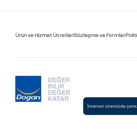
Ürün ve Hizmet Ücretleri
Sözleşme ve Formlar
Polit
İnternet sitemizde çerezl