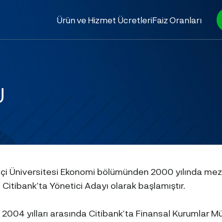
Ürün ve Hizmet Ücretleri
Faiz Oranları
U
çi Üniversitesi Ekonomi bölümünden 2000 yılında mezu
l Citibank’ta Yönetici Adayı olarak başlamıştır.
 2004 yılları arasında Citibank’ta Finansal Kurumlar Mü