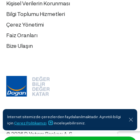
Kişisel Verilerin Korunması
Bilgi Toplumu Hizmetleri
Çerez Yönetimi
Faiz Oranları
Bize Ulaşın
İnternet sitemizde çerezlerden faydalanılmaktadır. Ayrıntılı bilgi
için
Çerez Politikamızı
inceleyebilirsiniz.
© 2026 D Yatırım Bankası A. Ş.