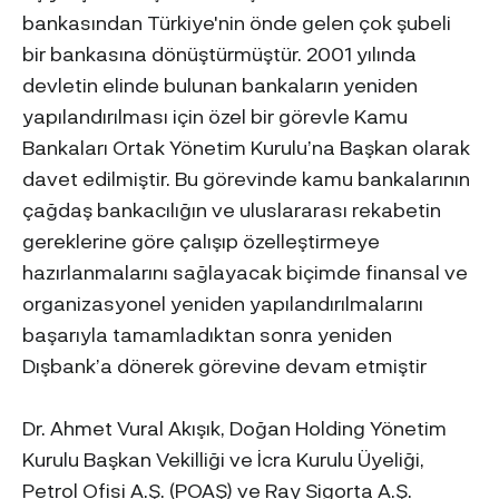
bankasından Türkiye'nin önde gelen çok şubeli
bir bankasına dönüştürmüştür. 2001 yılında
devletin elinde bulunan bankaların yeniden
yapılandırılması için özel bir görevle Kamu
Bankaları Ortak Yönetim Kurulu’na Başkan olarak
davet edilmiştir. Bu görevinde kamu bankalarının
çağdaş bankacılığın ve uluslararası rekabetin
gereklerine göre çalışıp özelleştirmeye
hazırlanmalarını sağlayacak biçimde finansal ve
organizasyonel yeniden yapılandırılmalarını
başarıyla tamamladıktan sonra yeniden
Dışbank’a dönerek görevine devam etmiştir
Dr. Ahmet Vural Akışık, Doğan Holding Yönetim
Kurulu Başkan Vekilliği ve İcra Kurulu Üyeliği,
Petrol Ofisi A.Ş. (POAŞ) ve Ray Sigorta A.Ş.