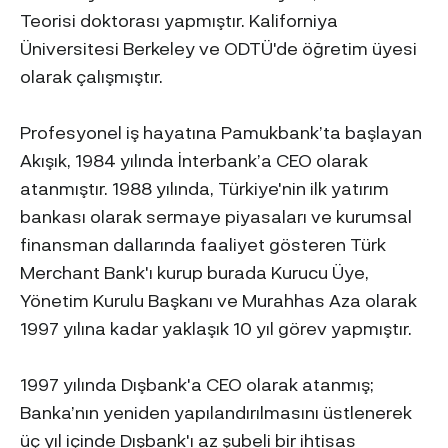
Teorisi doktorası yapmıştır. Kaliforniya
Üniversitesi Berkeley ve ODTÜ'de öğretim üyesi
olarak çalışmıştır.
Profesyonel iş hayatına Pamukbank’ta başlayan
Akışık, 1984 yılında İnterbank’a CEO olarak
atanmıştır. 1988 yılında, Türkiye'nin ilk yatırım
bankası olarak sermaye piyasaları ve kurumsal
finansman dallarında faaliyet gösteren Türk
Merchant Bank'ı kurup burada Kurucu Üye,
Yönetim Kurulu Başkanı ve Murahhas Aza olarak
1997 yılına kadar yaklaşık 10 yıl görev yapmıştır.
1997 yılında Dışbank'a CEO olarak atanmış;
Banka’nın yeniden yapılandırılmasını üstlenerek
üç yıl içinde Dışbank'ı az şubeli bir ihtisas